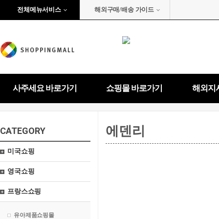
전체메뉴서비스
해외구매/배송 가이드
사주세요 바로가기
쇼핑몰 바로가기
해외지
에덴리
CATEGORY
미국쇼핑
영국쇼핑
프랑스쇼핑
유아제품쇼핑몰