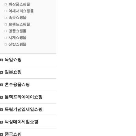
화장품쇼핑몰
악세서리쇼핑몰
속옷쇼핑몰
브랜드쇼핑몰
명품쇼핑몰
시계쇼핑몰
신발쇼핑몰
독일쇼핑
일본쇼핑
혼수용품쇼핑
블랙프라이데이쇼핑
독립기념일세일쇼핑
박싱데이세일쇼핑
중국쇼핑