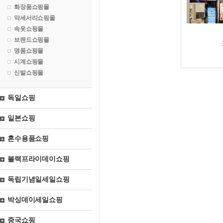
화장품쇼핑몰
악세서리쇼핑몰
속옷쇼핑몰
브랜드쇼핑몰
명품쇼핑몰
시계쇼핑몰
신발쇼핑몰
독일쇼핑
일본쇼핑
혼수용품쇼핑
블랙프라이데이쇼핑
독립기념일세일쇼핑
박싱데이세일쇼핑
중국쇼핑