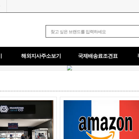
기
해외지사주소보기
국제배송료조견표