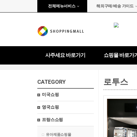
전체메뉴서비스
해외구매/배송 가이드
사주세요 바로가기
쇼핑몰 바로가
로투스
CATEGORY
미국쇼핑
영국쇼핑
프랑스쇼핑
유아제품쇼핑몰