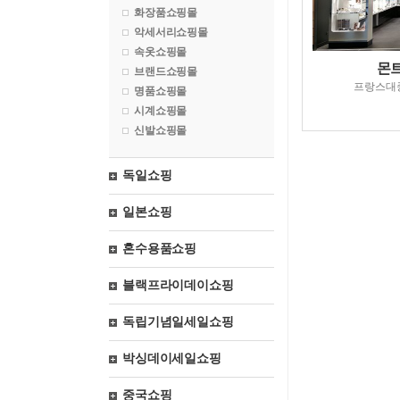
화장품쇼핑몰
악세서리쇼핑몰
속옷쇼핑몰
몬
브랜드쇼핑몰
프랑스대
명품쇼핑몰
시계쇼핑몰
신발쇼핑몰
독일쇼핑
일본쇼핑
혼수용품쇼핑
블랙프라이데이쇼핑
독립기념일세일쇼핑
박싱데이세일쇼핑
중국쇼핑