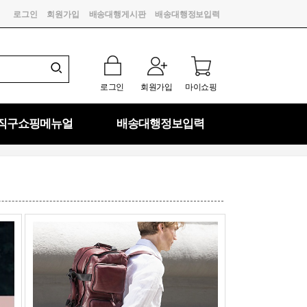
로그인
회원가입
배송대행게시판
배송대행정보입력
로그인
회원가입
마이쇼핑
직구쇼핑메뉴얼
배송대행정보입력