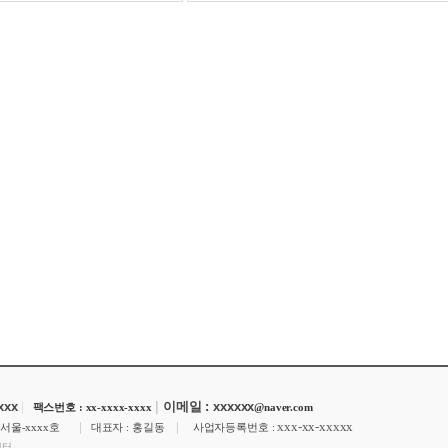
xxxx
|
|
이메일 : xxxxxx
팩스번호 : xx-xxxx-xxxx
@naver.com
|
|
xxx-xx-xxxxx
-서울-xxxx호
대표자 : 홍길동
사업자등록번호 :
센터