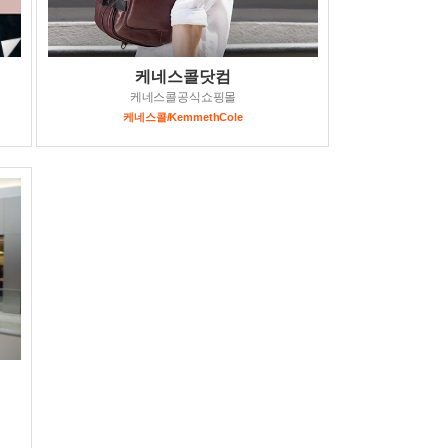
케네스콜닷컴
케네스콜공식쇼핑몰
케네스콜/KemmethCole